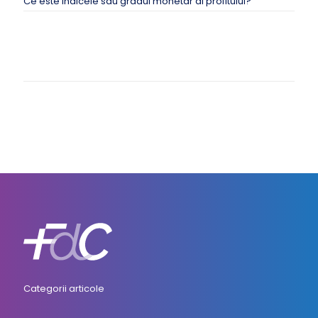
Ce este indicele sau gradul monetar al profitului?
Categorii articole