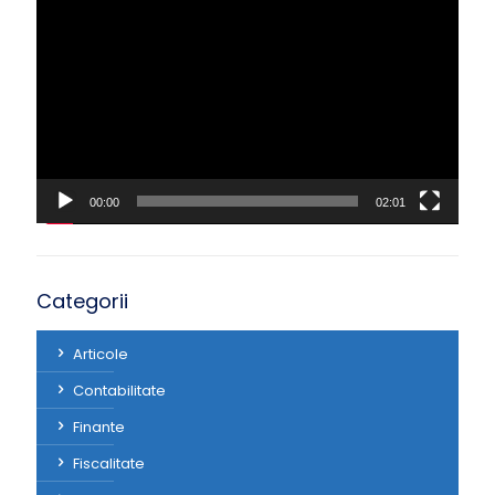
video
00:00
02:01
Categorii
Articole
Contabilitate
Finante
Fiscalitate