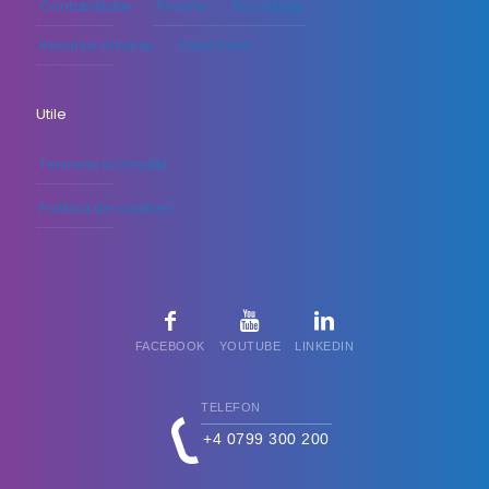
Contabilitate
Finante
Fiscalitate
Resurse Umane
Salarizare
Utile
Termeni si conditii
Politica de cookies
FACEBOOK
YOUTUBE
LINKEDIN
TELEFON
+4 0799 300 200