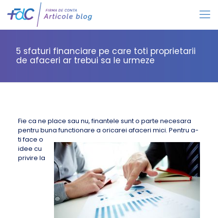
5 sfaturi financiare pe care toti proprietarii
de afaceri ar trebui sa le urmeze
Fie ca ne place sau nu, finantele sunt o parte necesara
pentru buna functionare
a oricarei afaceri mici. Pentru a-
ti face o
idee cu
privire la