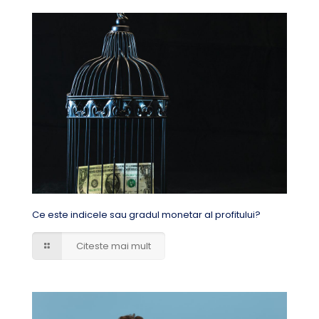
Ce este indicele sau gradul monetar al profitului?
Citeste mai mult