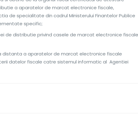
stributie a aparatelor de marcat electronice fiscale,
ia de specialitate din cadrul Ministerului Finantelor Publice
ementate specific;
ei de distributie privind casele de marcat electronice fiscal
a distanta a aparatelor de marcat electronice fiscale
erii datelor fiscale catre sistemul informatic al Agentiei