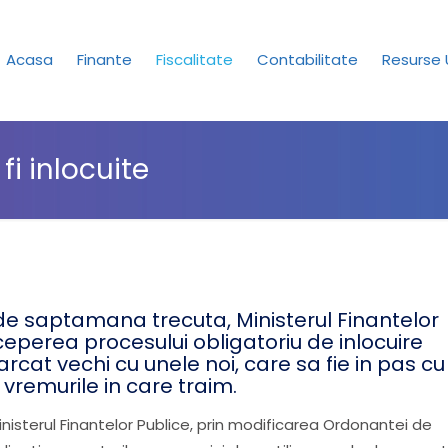
Acasa
Finante
Fiscalitate
Contabilitate
Resurse
i inlocuite
de saptamana trecuta, Ministerul Finantelor
ceperea procesului obligatoriu de inlocuire
rcat vechi cu unele noi, care sa fie in pas cu
vremurile in care traim.
nisterul Finantelor Publice, prin modificarea Ordonantei de