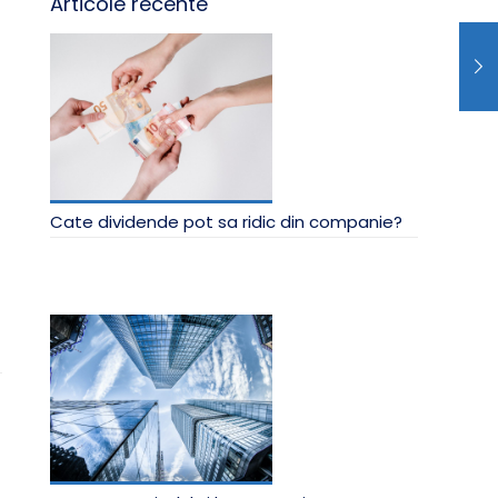
Articole recente
Cate dividende pot sa ridic din companie?