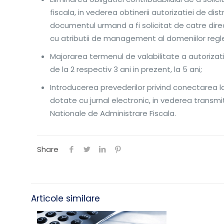
fiscala, in vederea obtinerii autorizatiei de di
documentul urmand a fi solicitat de catre direct
cu atributii de management al domeniilor regl
Majorarea termenul de valabilitate a autorizati
de la 2 respectiv 3 ani in prezent, la 5 ani;
Introducerea prevederilor privind conectarea l
dotate cu jurnal electronic, in vederea transmit
Nationale de Administrare Fiscala.
Share
Articole similare