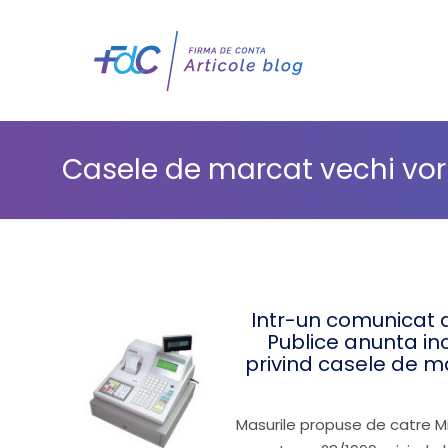
Casele de marcat vechi vor f
Intr-un comunicat 
Publice anunta in
privind casele de ma
Masurile propuse de catre Mi