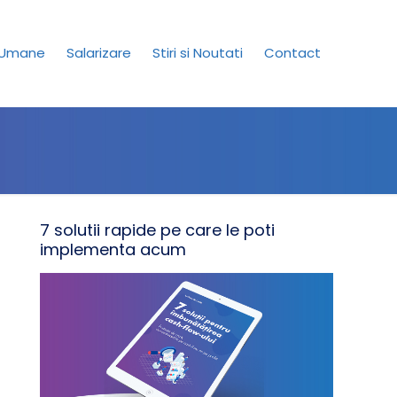
 Umane
Salarizare
Stiri si Noutati
Contact
7 solutii rapide pe care le poti
implementa acum