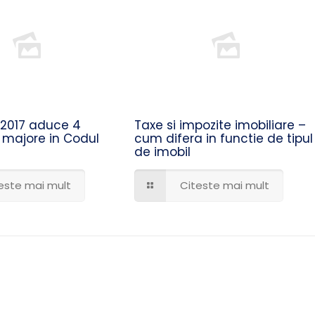
/2017 aduce 4
Taxe si impozite imobiliare –
 majore in Codul
cum difera in functie de tipul
de imobil
este mai mult
Citeste mai mult