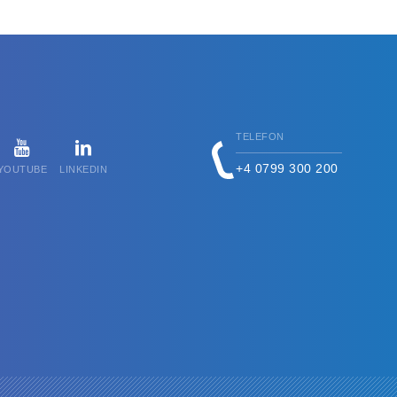
TELEFON
+4 0799 300 200
YOUTUBE
LINKEDIN