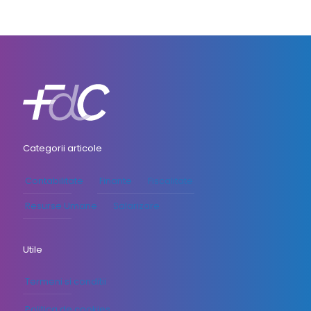
Categorii articole
Contabilitate
Finante
Fiscalitate
Resurse Umane
Salarizare
Utile
Termeni si conditii
Politica de cookies