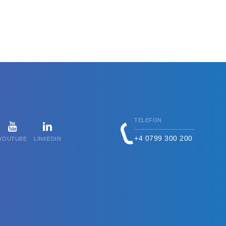
TELEFON
+4 0799 300 200
YOUTUBE
LINKEDIN