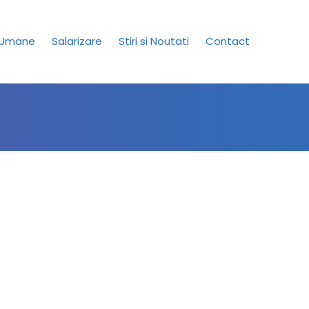
 Umane
Salarizare
Stiri si Noutati
Contact