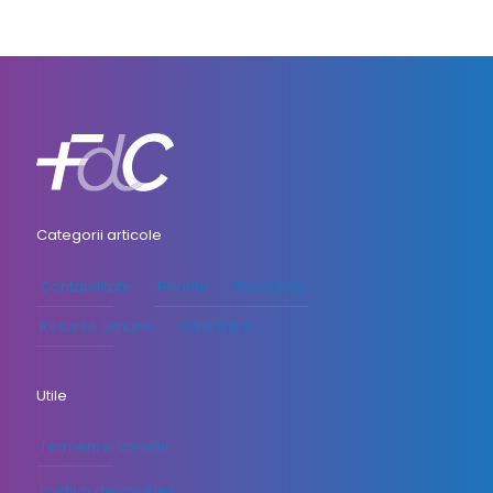
Categorii articole
Contabilitate
Finante
Fiscalitate
Resurse Umane
Salarizare
Utile
Termeni si conditii
Politica de cookies