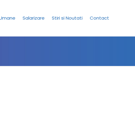
 Umane
Salarizare
Stiri si Noutati
Contact