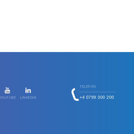
TELEFON
+4 0799 300 200
YOUTUBE
LINKEDIN