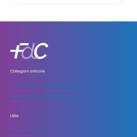
Categorii articole
Contabilitate
Finante
Fiscalitate
Resurse Umane
Salarizare
Utile
Termeni si conditii