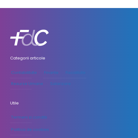
Categorii articole
Contabilitate
Finante
Fiscalitate
Resurse Umane
Salarizare
Utile
Termeni si conditii
Politica de cookies