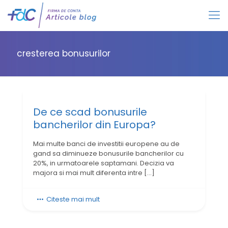
cresterea bonusurilor
De ce scad bonusurile
bancherilor din Europa?
Mai multe banci de investitii europene au de
gand sa diminueze bonusurile bancherilor cu
20%, in urmatoarele saptamani. Decizia va
majora si mai mult diferenta intre
[…]
Citeste mai mult