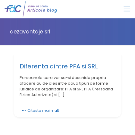
dezavantaje srl
Diferenta dintre PFA si SRL
Persoanele care vor sa-si deschida propria
afacere au de ales intre doua tipuri de forme
juridice de organizare: PFA si SRL PFA (Persoana
Fizica Autorizata) si
[…]
Citeste mai mult