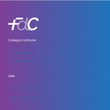
Categorii articole
Contabilitate
Finante
Fiscalitate
Resurse Umane
Salarizare
Utile
Termeni si conditii
Politica de cookies