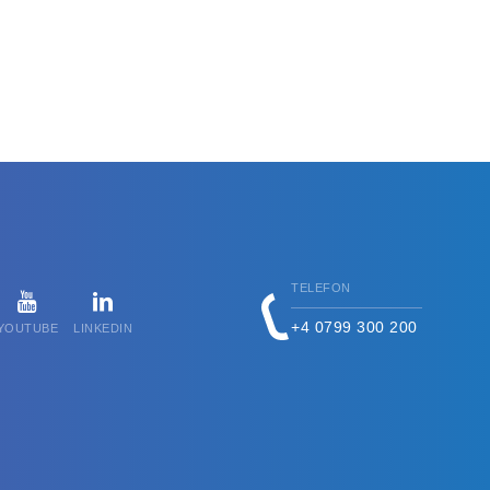
TELEFON
+4 0799 300 200
YOUTUBE
LINKEDIN