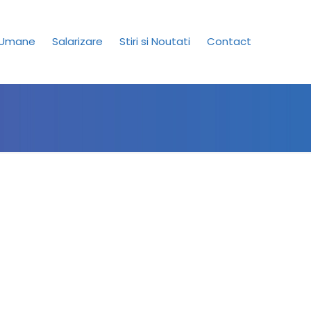
 Umane
Salarizare
Stiri si Noutati
Contact