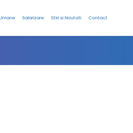
 Umane
Salarizare
Stiri si Noutati
Contact