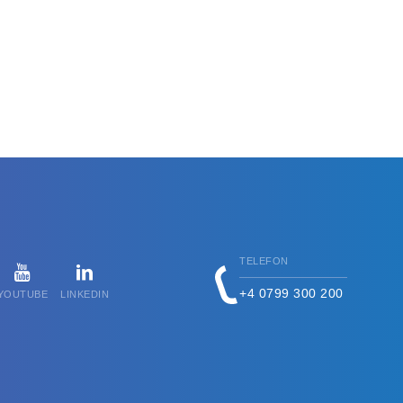
TELEFON
+4 0799 300 200
YOUTUBE
LINKEDIN