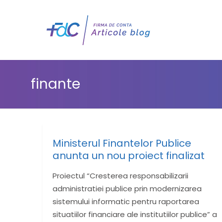
finante
Ministerul Finantelor Publice
anunta un nou proiect finalizat
Proiectul “Cresterea responsabilizarii
administratiei publice prin modernizarea
sistemului informatic pentru raportarea
situatiilor financiare ale institutiilor publice” a