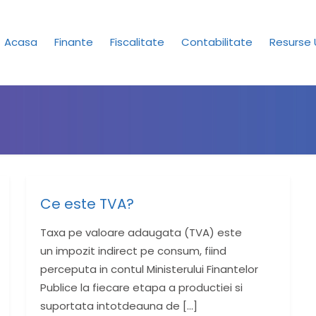
Acasa
Finante
Fiscalitate
Contabilitate
Resurse
Ce este TVA?
Taxa pe valoare adaugata (TVA) este
un impozit indirect pe consum, fiind
perceputa in contul Ministerului Finantelor
Publice la fiecare etapa a productiei si
suportata intotdeauna de
[…]