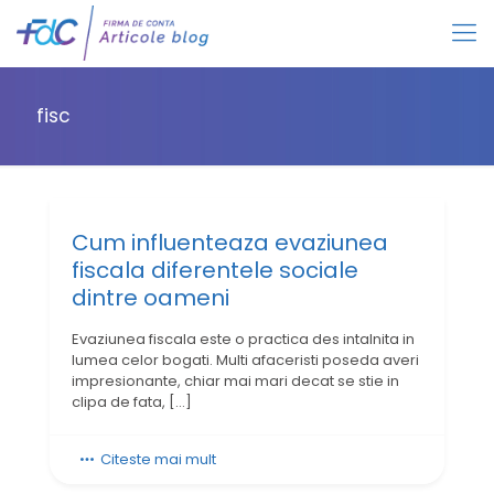
fisc
Cum influenteaza evaziunea
fiscala diferentele sociale
dintre oameni
Evaziunea fiscala este o practica des intalnita in
lumea celor bogati. Multi afaceristi poseda averi
impresionante, chiar mai mari decat se stie in
clipa de fata,
[…]
Citeste mai mult