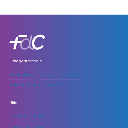
Categorii articole
Contabilitate
Finante
Fiscalitate
Resurse Umane
Salarizare
Utile
Termeni si conditii
Politica de cookies