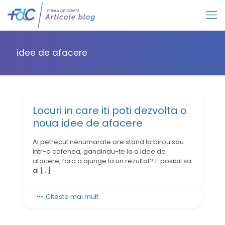
idee de afacere
Locuri in care iti poti dezvolta o
noua idee de afacere
Ai petrecut nenumarate ore stand la birou sau
intr-o cafenea, gandindu-te la o idee de
afacere, fara a ajunge la un rezultat? E posibil sa
ai
[…]
Citeste mai mult