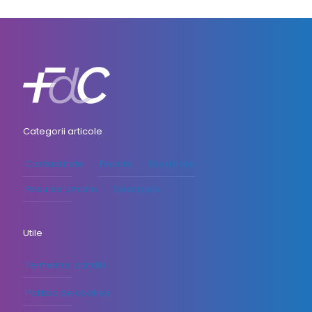
Categorii articole
Contabilitate
Finante
Fiscalitate
Resurse Umane
Salarizare
Utile
Termeni si conditii
Politica de cookies