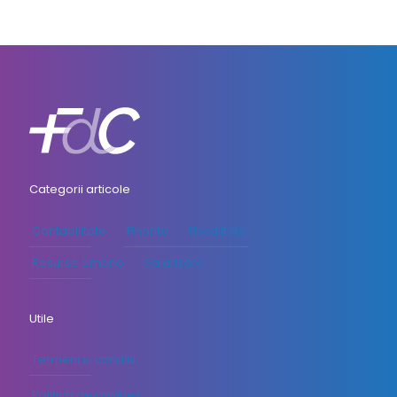
Categorii articole
Contabilitate
Finante
Fiscalitate
Resurse Umane
Salarizare
Utile
Termeni si conditii
Politica de cookies