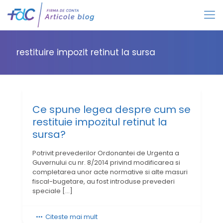
restituire impozit retinut la sursa
Ce spune legea despre cum se
restituie impozitul retinut la
sursa?
Potrivit prevederilor Ordonantei de Urgenta a
Guvernului cu nr. 8/2014 privind modificarea si
completarea unor acte normative si alte masuri
fiscal-bugetare, au fost introduse prevederi
speciale
[…]
Citeste mai mult