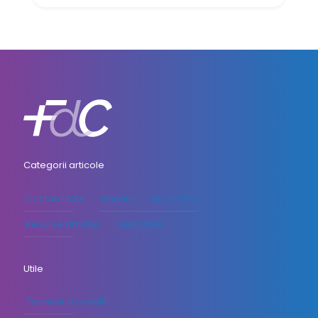
Categorii articole
Contabilitate
Finante
Fiscalitate
Resurse Umane
Salarizare
Utile
Termeni si conditii