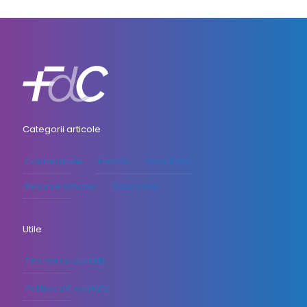
Categorii articole
Contabilitate
Finante
Fiscalitate
Resurse Umane
Salarizare
Utile
Termeni si conditii
Politica de cookies