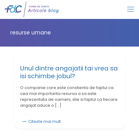
resurse umane
Unul dintre angajatii tai vrea sa
isi schimbe jobul?
O companie care este constienta de faptul ca
cea mai importanta resursa a sa este
reprezentata de oameni, stie si faptul ca fiecare
angajat aduce o
[…]
Citeste mai mult