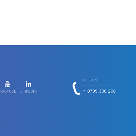
TELEFON
+4 0799 300 200
YOUTUBE
LINKEDIN