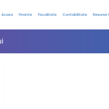
Acasa
Finante
Fiscalitate
Contabilitate
Resurse
ui