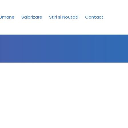
 Umane
Salarizare
Stiri si Noutati
Contact