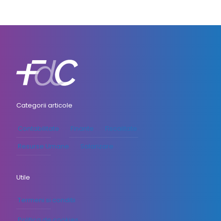
Categorii articole
Contabilitate
Finante
Fiscalitate
Resurse Umane
Salarizare
Utile
Termeni si conditii
Politica de cookies