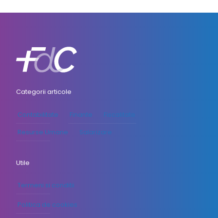
Categorii articole
Contabilitate
Finante
Fiscalitate
Resurse Umane
Salarizare
Utile
Termeni si conditii
Politica de cookies