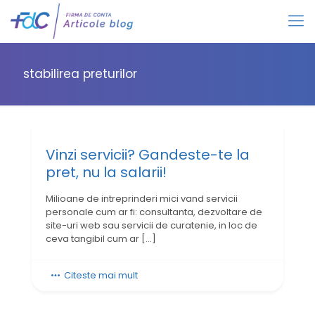
stabilirea preturilor
Vinzi servicii? Gandeste-te la
pret, nu la salarii!
Milioane de intreprinderi mici vand servicii
personale cum ar fi: consultanta, dezvoltare de
site-uri web sau servicii de curatenie, in loc de
ceva tangibil cum ar
[…]
Citeste mai mult