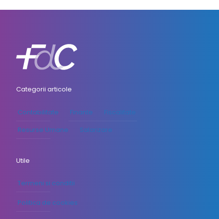
Categorii articole
Contabilitate
Finante
Fiscalitate
Resurse Umane
Salarizare
Utile
Termeni si conditii
Politica de cookies