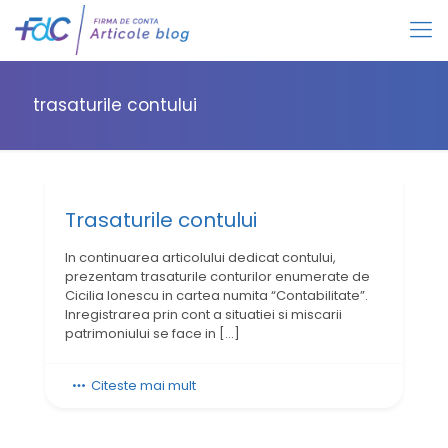
trasaturile contului
Trasaturile contului
In continuarea articolului dedicat contului,
prezentam trasaturile conturilor enumerate de
Cicilia Ionescu in cartea numita “Contabilitate”.
Inregistrarea prin cont a situatiei si miscarii
patrimoniului se face in
[…]
Citeste mai mult