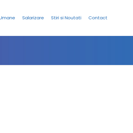
 Umane
Salarizare
Stiri si Noutati
Contact