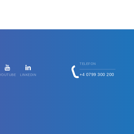
TELEFON
+4 0799 300 200
YOUTUBE
LINKEDIN